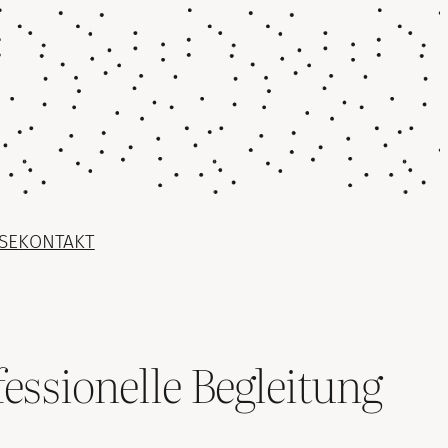
SE
KONTAKT
ssionelle Begleitung