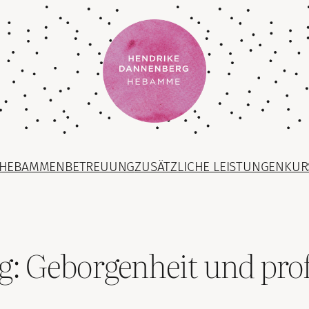
HEBAMMENBETREUUNG
ZUSÄTZLICHE LEISTUNGEN
KUR
 Geborgenheit und profe