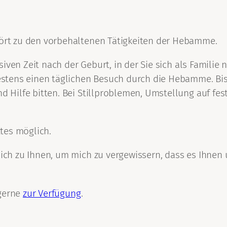
rt zu den vorbehaltenen Tätigkeiten der Hebamme.
iven Zeit nach der Geburt, in der Sie sich als Familie 
tens einen täglichen Besuch durch die Hebamme. Bis I
Hilfe bitten. Bei Stillproblemen, Umstellung auf fes
tes möglich.
h zu Ihnen, um mich zu vergewissern, dass es Ihnen u
 gerne
zur Verfügung
.