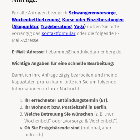
Für alle Anfragen bezüglich
Schwangerenvorsorge
,
Wochenbettbetreuung
,
Kurse oder Einzelberatungen
(
Akupunktur
,
Trageberatung
,
Yoga
)
nutzen Sie bitte
vorrangig das
Kontaktformular
oder die folgende E-
Mail-Adresse.
E-Mail-Adresse:
hebamme@hendrikedannenberg.de
Wichtige Angaben für eine schnelle Bearbeitung:
Damit ich Ihre Anfrage zügig bearbeiten und meine
Kapazitäten prüfen kann, bitte ich Sie um folgende
Informationen in Ihrer Nachricht:
Ihr errechneter Entbindungstermin (ET).
Ihr Wohnort bzw. Postleitzahl in Berlin
.
Welche Betreuung Sie wünschen
(z. B. „nur
Wochenbett“ oder „Vorsorge & Wochenbett“).
Ob Sie Erstgebärende sind
(optional, aber
hilfreich).